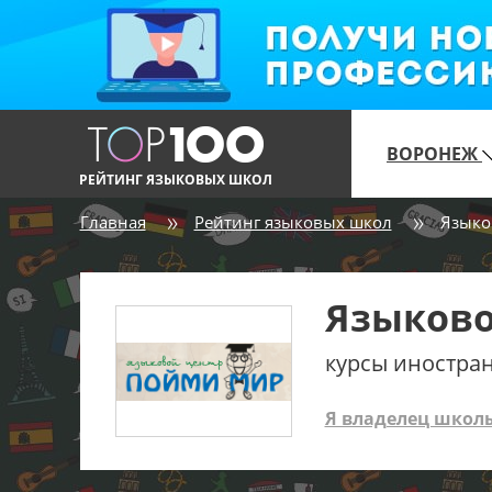
ВОРОНЕЖ
РЕЙТИНГ ЯЗЫКОВЫХ ШКОЛ
Главная
Рейтинг языковых школ
Языко
Языково
курсы иностра
Я владелец школ