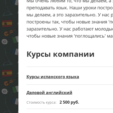
Мы очень любим то, что мы делаем, а 
преподавать язык. Наши уроки постро
мы делаем, а это заразительно. У нас
построены так, чтобы новые знания 'п
заразительно. У нас работают молоды
чтобы новые знания 'поглощались' ма
Курсы компании
Курсы испанского языка
Деловой английский
2 500 руб.
Стоимость курса: