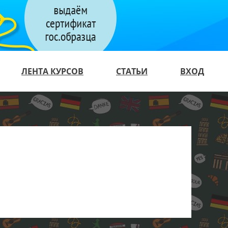
ЛЕНТА КУРСОВ
СТАТЬИ
ВХОД