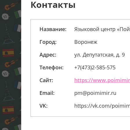
Контакты
Название:
Языковой центр «По
Город:
Воронеж
Адрес:
ул. Депутатская, д. 9
Телефон:
+7(473)2-585-575
Сайт:
https://www.poimimir
Email:
pm@poimimir.ru
VK:
https://vk.com/poimim