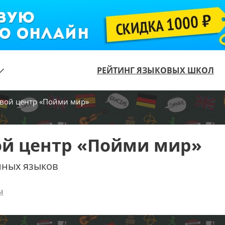
РЕЙТИНГ ЯЗЫКОВЫХ ШКОЛ
вой центр «Пойми мир»
й центр «Пойми мир»
нных языков
ы