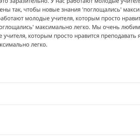
это заразительно. У нас работают молодые учител
ены так, чтобы новые знания 'поглощались' макси
 работают молодые учителя, которым просто нрави
оглощались' максимально легко. Мы очень любим т
е учителя, которым просто нравится преподавать 
ксимально легко.