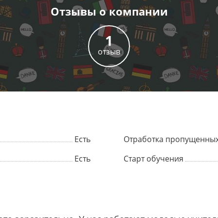
Отзывы
о компании
1
отзыв
Есть
Отработка пропущенных
Есть
Старт обучения