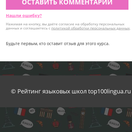
ОСТАВИТЬ КОММЕНТАРИЙ
Нашли ошибку?
Нажимая на кнопку, вы даёте согласие на обработку персональных
данных и соглашаетесь с
политикой обработки персональных данных
.
Будьте первым, кто оставит отзыв для этого курса.
© Рейтинг языковых школ top100lingua.ru