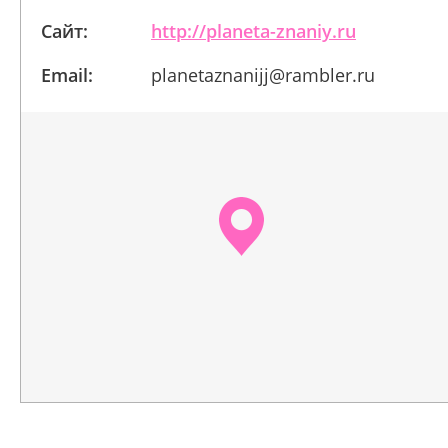
Сайт:
http://planeta-znaniy.ru
Email:
planetaznanijj@rambler.ru