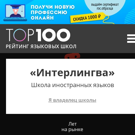
T
n
РЕЙТИНГ ЯЗЫКОВЫХ ШКОЛ
«Интерлингва»
Школа иностранных языков
Я владелец школы
Лет
на рынке