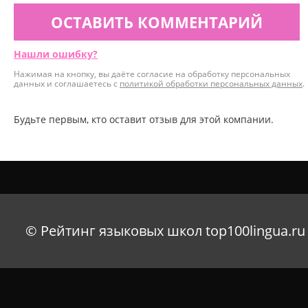
ОСТАВИТЬ КОММЕНТАРИЙ
Нашли ошибку?
Нажимая на кнопку, вы даёте согласие на обработку персональных
данных и соглашаетесь с
политикой обработки персональных данных
.
Будьте первым, кто оставит отзыв для этой компании.
© Рейтинг языковых школ top100lingua.ru